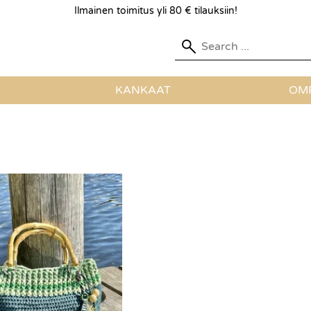
Ilmainen toimitus yli 80 € tilauksiin!
KANKAAT
OMP