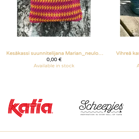
Kesäkassi suunnitelijana Marian_neuloosi
Vihreä ka
0,00 €
Available in stock
A