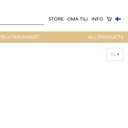
STORE
OMA TILI
INFO
ELUTARVIKKEET
ALL PRODUCTS
▼