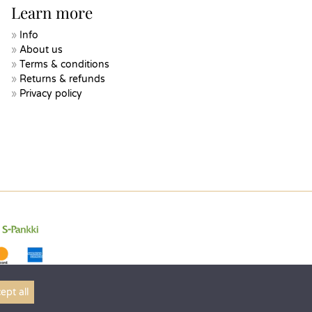
Learn more
Info
About us
Terms & conditions
Returns & refunds
Privacy policy
ept all