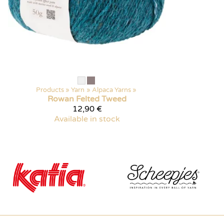
Products
‪»
Yarn
‪»
Alpaca Yarns
‪»
Rowan
Felted Tweed
12,90 €
Available in stock