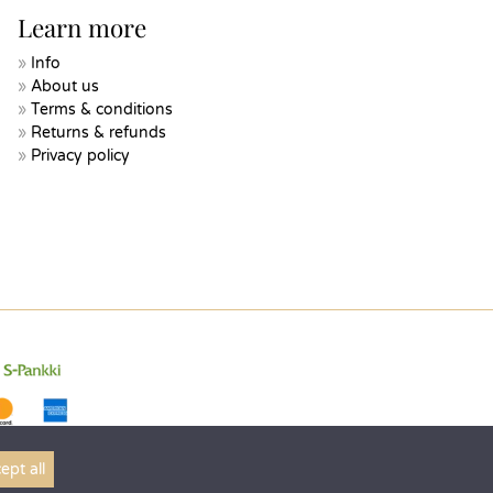
Learn more
Info
About us
Terms & conditions
Returns & refunds
Privacy policy
ept all