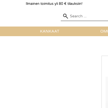
Ilmainen toimitus yli 80 € tilauksiin!
KANKAAT
OMP