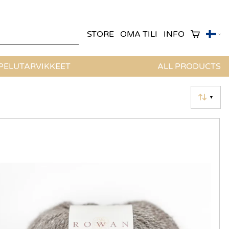
STORE
OMA TILI
INFO
ELUTARVIKKEET
ALL PRODUCTS
▼