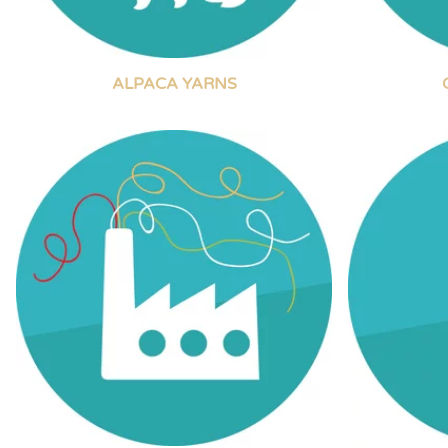
ALPACA YARNS