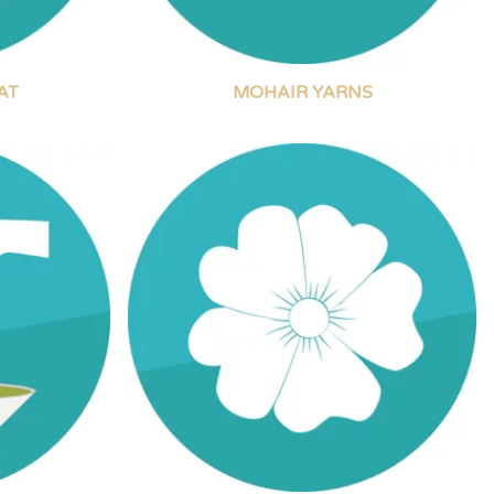
AT
MOHAIR YARNS