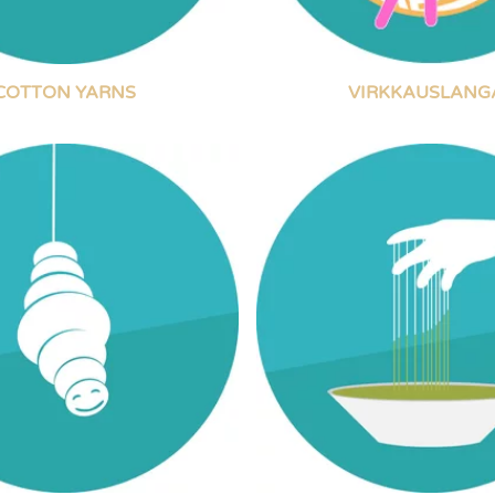
COTTON YARNS
VIRKKAUSLANG