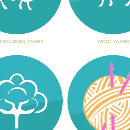
INO WOOL YARNS
WOOL YARNS