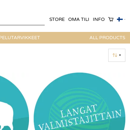
STORE
OMA TILI
INFO
ELUTARVIKKEET
ALL PRODUCTS
▼