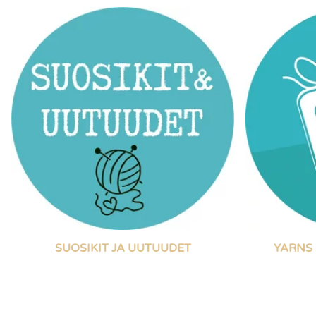
SUOSIKIT JA UUTUUDET
YARNS 