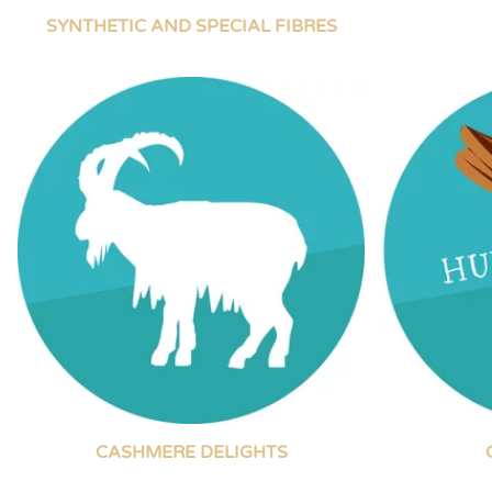
SYNTHETIC AND SPECIAL FIBRES
CASHMERE DELIGHTS