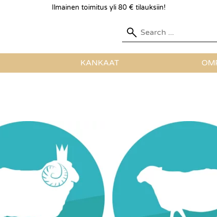
Ilmainen toimitus yli 80 € tilauksiin!
KANKAAT
OMP