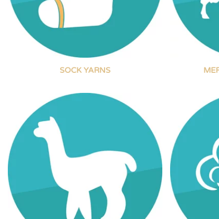
SOCK YARNS
MER