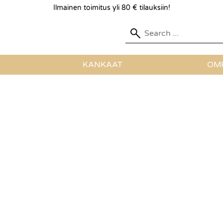
Ilmainen toimitus yli 80 € tilauksiin!
KANKAAT
OMP