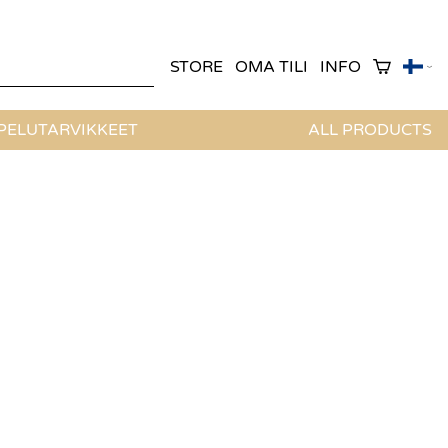
STORE
OMA TILI
INFO
ELUTARVIKKEET
ALL PRODUCTS