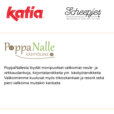
PoppaNallesta löydät monipuoliset valikoimat neule- ja
virkkauslankoja, kirjontatarvikkeita ym. käsityötarvikkeita.
Valikoimiimme kuuluvat myös trikookankaat ja resorit sekä
pieni valikoima muitakin kankaita.