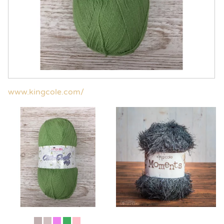
www.kingcole.com/