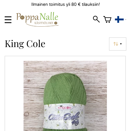
Ilmainen toimitus yli 80 € tilauksiin!
King Cole
▼