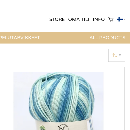
STORE
OMA TILI
INFO
ELUTARVIKKEET
ALL PRODUCTS
▼