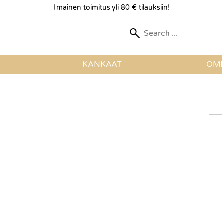
Ilmainen toimitus yli 80 € tilauksiin!
KANKAAT
OMP