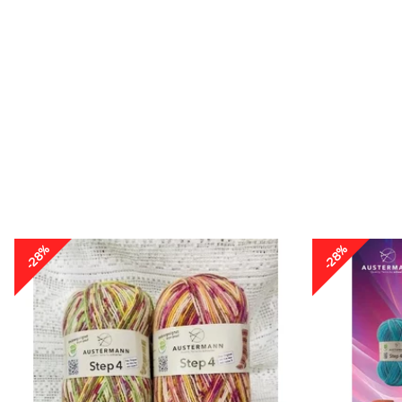
-28%
-28%