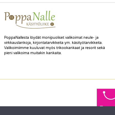
PoppaNallesta löydät monipuoliset valikoimat neule- ja
virkkauslankoja, kirjontatarvikkeita ym. käsityötarvikkeita.
Valikoimiimme kuuluvat myös trikookankaat ja resorit sekä
pieni valikoima muitakin kankaita.