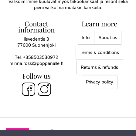
Valikoimiimme kuuluvat myös trikookankaat ja resorit sekä
pieni valikoima muitakin kankaita.
Contact
Learn more
information
Info
About us
Iisvedentie 3
77600 Suonenjoki
Terms & conditions
Tel.
+358503530972
minna.rossi@poppanalle.fi
Returns & refunds
Follow us
Privacy policy