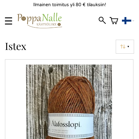
Ilmainen toimitus yli 80 € tilauksiin!
Istex
▼