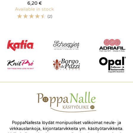
6,20 €
Available in stock
☆
☆
☆
☆
☆
(2)
PoppaNallesta löydät monipuoliset valikoimat neule- ja
virkkauslankoja, kirjontatarvikkeita ym. käsityötarvikkeita.