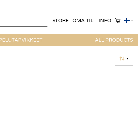
STORE
OMA TILI
INFO
ELUTARVIKKEET
ALL PRODUCTS
▼