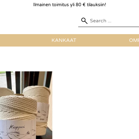
Ilmainen toimitus yli 80 € tilauksiin!
KANKAAT
OMP