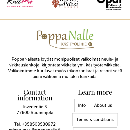
PoppaNallesta löydät monipuoliset valikoimat neule- ja
virkkauslankoja, kirjontatarvikkeita ym. käsityötarvikkeita.
Valikoimiimme kuuluvat myös trikookankaat ja resorit sekä
pieni valikoima muitakin kankaita.
Contact
Learn more
information
Info
About us
Iisvedentie 3
77600 Suonenjoki
Terms & conditions
Tel.
+358503530972