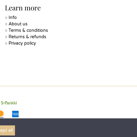
Learn more
Info
About us
Terms & conditions
Returns & refunds
Privacy policy
ept all