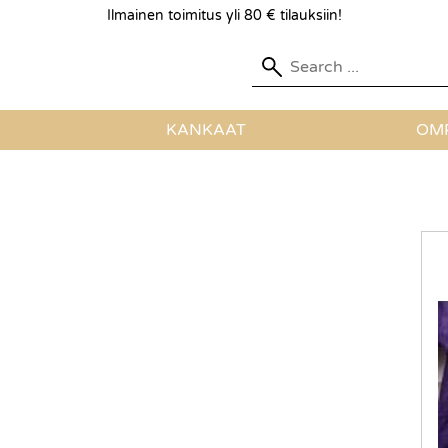
Ilmainen toimitus yli 80 € tilauksiin!
KANKAAT
OMP