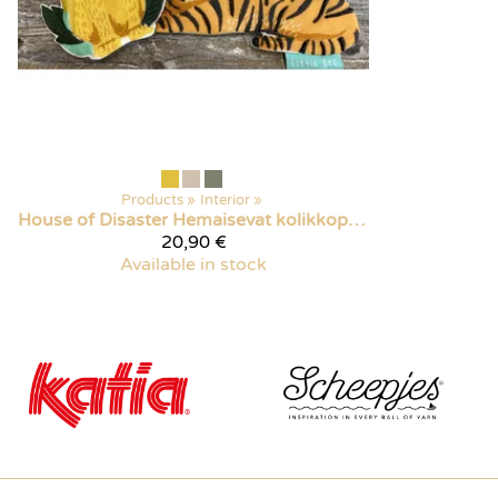
Products
‪»
Interior
‪»
House of Disaster
Hemaisevat kolikkopussi
20,90 €
Available in stock