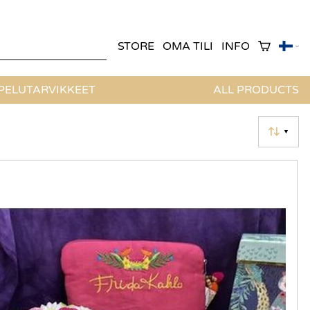
STORE
OMA TILI
INFO
ELUTARVIKKEET
ALL PRODUCTS
▼