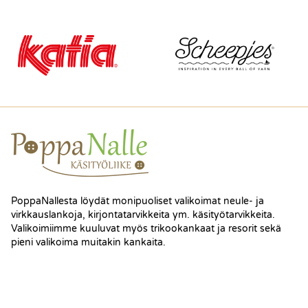
PoppaNallesta löydät monipuoliset valikoimat neule- ja
virkkauslankoja, kirjontatarvikkeita ym. käsityötarvikkeita.
Valikoimiimme kuuluvat myös trikookankaat ja resorit sekä
pieni valikoima muitakin kankaita.