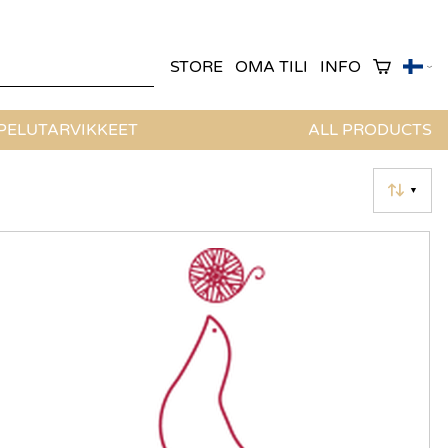
STORE
OMA TILI
INFO
ELUTARVIKKEET
ALL PRODUCTS
▼