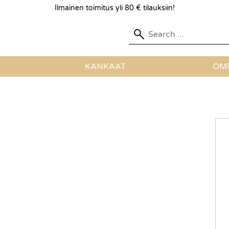
Ilmainen toimitus yli 80 € tilauksiin!
KANKAAT
OMP