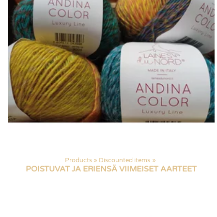
Products
‪»
Discounted items
‪»
POISTUVAT JA ERIENSÄ VIIMEISET AARTEET