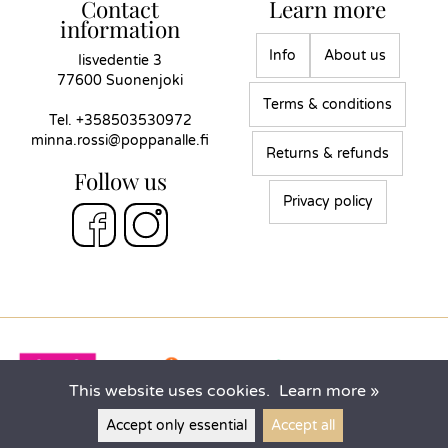
Contact
Learn more
information
Info
About us
Iisvedentie 3
77600 Suonenjoki
Terms & conditions
Tel.
+358503530972
minna.rossi@poppanalle.fi
Returns & refunds
Follow us
Privacy policy
This website uses cookies.
Learn more »
Accept only essential
Accept all