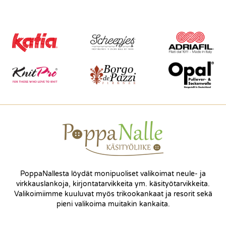
PoppaNallesta löydät monipuoliset valikoimat neule- ja
virkkauslankoja, kirjontatarvikkeita ym. käsityötarvikkeita.
Valikoimiimme kuuluvat myös trikookankaat ja resorit sekä
pieni valikoima muitakin kankaita.