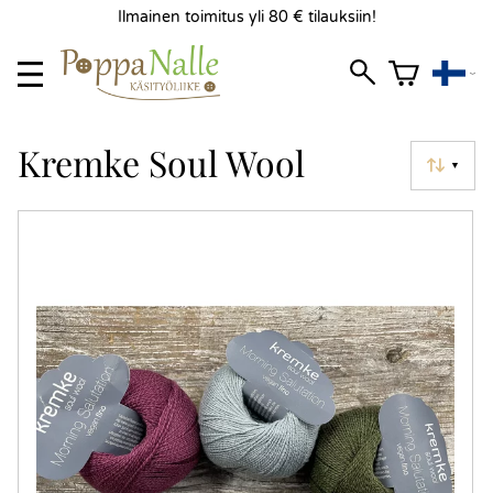
Ilmainen toimitus yli 80 € tilauksiin!
Kremke Soul Wool
▼