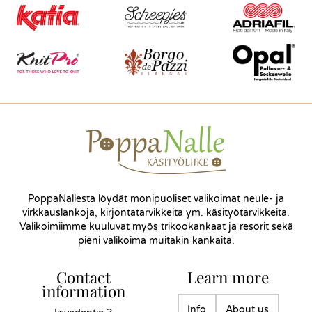
PoppaNallesta löydät monipuoliset valikoimat neule- ja
virkkauslankoja, kirjontatarvikkeita ym. käsityötarvikkeita.
Valikoimiimme kuuluvat myös trikookankaat ja resorit sekä
pieni valikoima muitakin kankaita.
Contact
Learn more
information
Info
About us