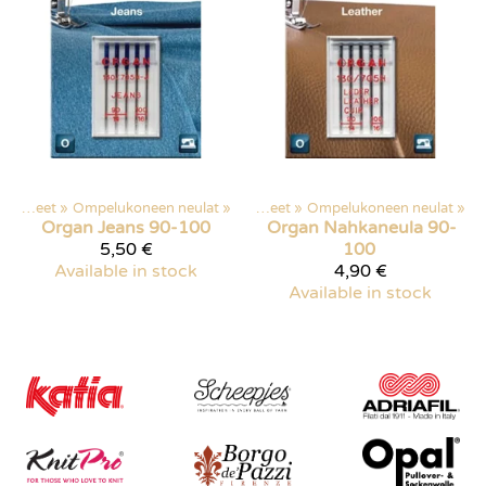
Ompelutarvikkeet
‪»
Ompelukoneen neulat
Products
‪»
‪»
Ompelutarvikkeet
‪»
Ompelukoneen neulat
‪»
Organ
Jeans 90-100
Organ
Nahkaneula 90-
5,50 €
100
Available in stock
4,90 €
Available in stock