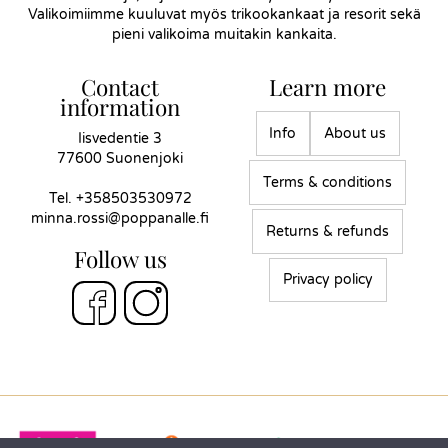
Valikoimiimme kuuluvat myös trikookankaat ja resorit sekä
pieni valikoima muitakin kankaita.
Contact
Learn more
information
Info
About us
Iisvedentie 3
77600 Suonenjoki
Terms & conditions
Tel.
+358503530972
minna.rossi@poppanalle.fi
Returns & refunds
Follow us
Privacy policy