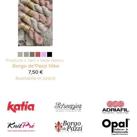
Products
‪»
Yarn
‪»
Wool Yarns
‪»
Borgo de'Pazzi
Nike
7,50 €
Available in stock