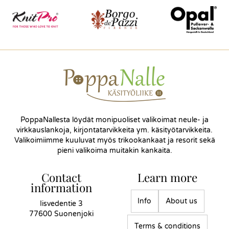
PoppaNallesta löydät monipuoliset valikoimat neule- ja
virkkauslankoja, kirjontatarvikkeita ym. käsityötarvikkeita.
Valikoimiimme kuuluvat myös trikookankaat ja resorit sekä
pieni valikoima muitakin kankaita.
Contact
Learn more
information
Info
About us
Iisvedentie 3
77600 Suonenjoki
Terms & conditions