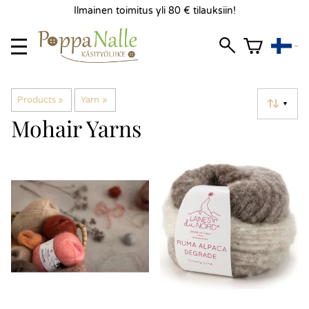
Ilmainen toimitus yli 80 € tilauksiin!
Products
‪»
Yarn
‪»
▼
Mohair Yarns