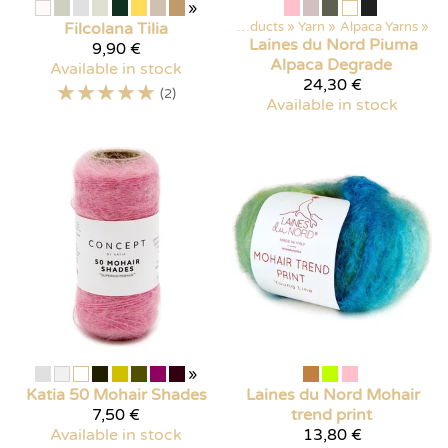
»
Filcolana
Tilia
Products
‪»
Yarn
‪»
Alpaca Yarns
‪»
Laines du Nord
Piuma
9,90 €
Alpaca Degrade
Available in stock
24,30 €
☆
☆
☆
☆
☆
(2)
Available in stock
»
Katia
50 Mohair Shades
Laines du Nord
Mohair
7,50 €
trend print
Available in stock
13,80 €