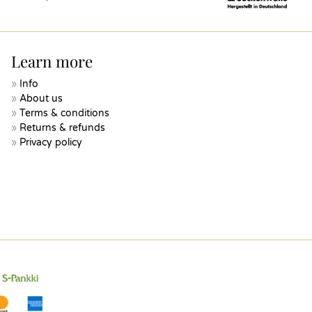
Learn more
Info
About us
Terms & conditions
Returns & refunds
Privacy policy