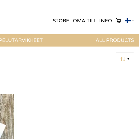
STORE
OMA TILI
INFO
ELUTARVIKKEET
ALL PRODUCTS
▼