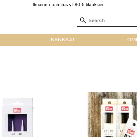
Ilmainen toimitus yli 80 € tilauksiin!
KANKAAT
OMP