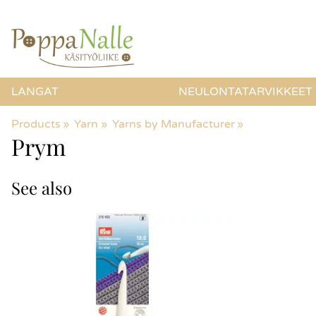
LANGAT
NEULONTATARVIKKEET
Products
‪»
Yarn
‪»
Yarns by Manufacturer
‪»
Prym
See also