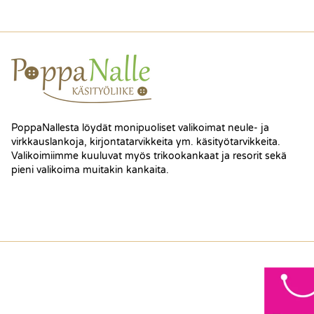
PoppaNallesta löydät monipuoliset valikoimat neule- ja
virkkauslankoja, kirjontatarvikkeita ym. käsityötarvikkeita.
Valikoimiimme kuuluvat myös trikookankaat ja resorit sekä
pieni valikoima muitakin kankaita.