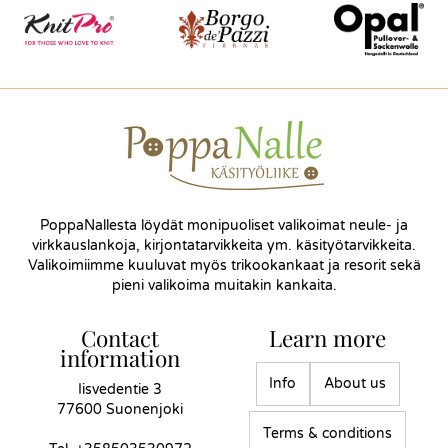
PoppaNallesta löydät monipuoliset valikoimat neule- ja
virkkauslankoja, kirjontatarvikkeita ym. käsityötarvikkeita.
Valikoimiimme kuuluvat myös trikookankaat ja resorit sekä
pieni valikoima muitakin kankaita.
Contact
Learn more
information
Info
About us
Iisvedentie 3
77600 Suonenjoki
Terms & conditions