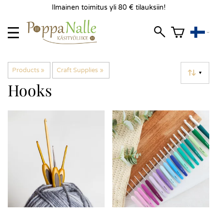
Ilmainen toimitus yli 80 € tilauksiin!
Products
‪»
Craft Supplies
‪»
▼
Hooks