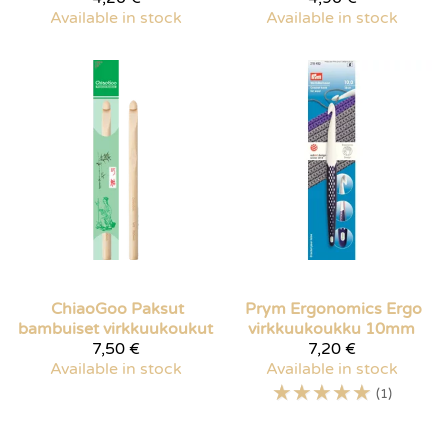
Available in stock
Available in stock
ChiaoGoo
Paksut
Prym Ergonomics
Ergo
bambuiset virkkuukoukut
virkkuukoukku 10mm
7,50 €
7,20 €
Available in stock
Available in stock
☆
☆
☆
☆
☆
(1)