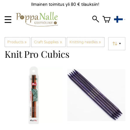
Ilmainen toimitus yli 80 € tilauksiin!
Products
‪»
Craft Supplies
‪»
Knitting needles
‪»
▼
Knit Pro Cubics