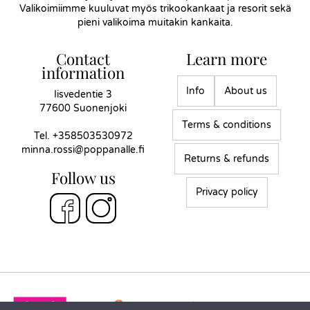
Valikoimiimme kuuluvat myös trikookankaat ja resorit sekä
pieni valikoima muitakin kankaita.
Contact
Learn more
information
Info
About us
Iisvedentie 3
77600 Suonenjoki
Terms & conditions
Tel.
+358503530972
minna.rossi@poppanalle.fi
Returns & refunds
Follow us
Privacy policy