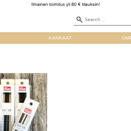
Ilmainen toimitus yli 80 € tilauksiin!
KANKAAT
OMP