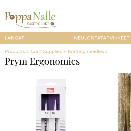
LANGAT
NEULONTATARVIKKEET
Products
‪»
Craft Supplies
‪»
Knitting needles
‪»
Prym Ergonomics