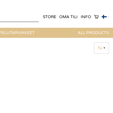
STORE
OMA TILI
INFO
ELUTARVIKKEET
ALL PRODUCTS
▼