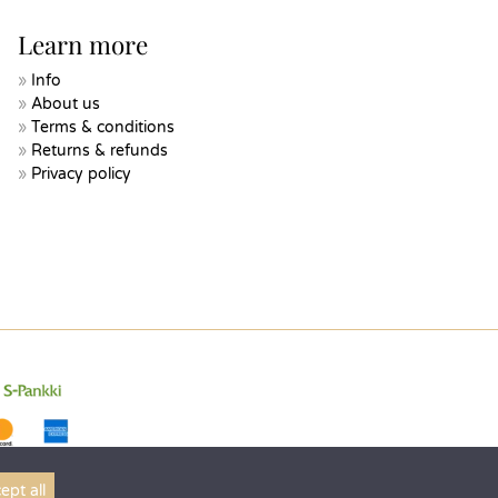
Learn more
Info
About us
Terms & conditions
Returns & refunds
Privacy policy
ept all