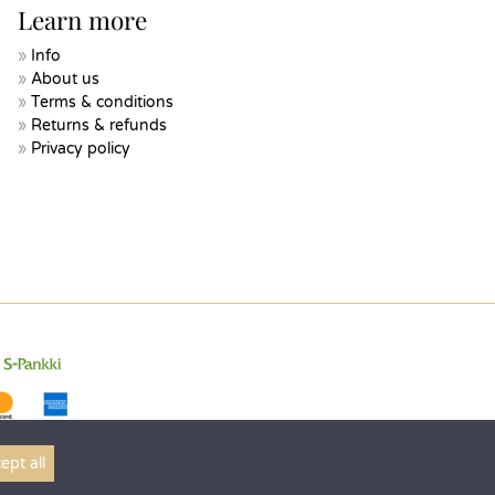
Learn more
Info
About us
Terms & conditions
Returns & refunds
Privacy policy
ept all