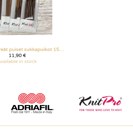
Pyöreät puiset sukkapuikot 15 cm
11,90 €
vailable in stock