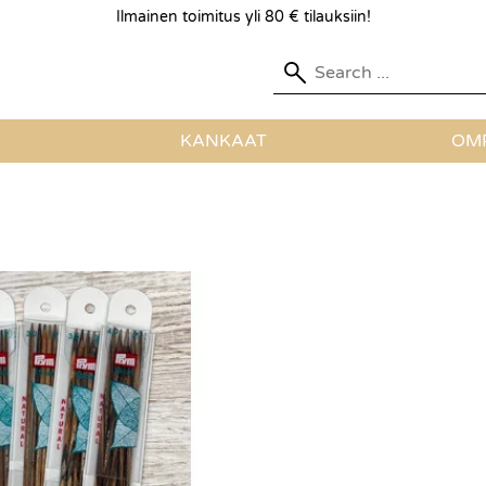
Ilmainen toimitus yli 80 € tilauksiin!
KANKAAT
OMP