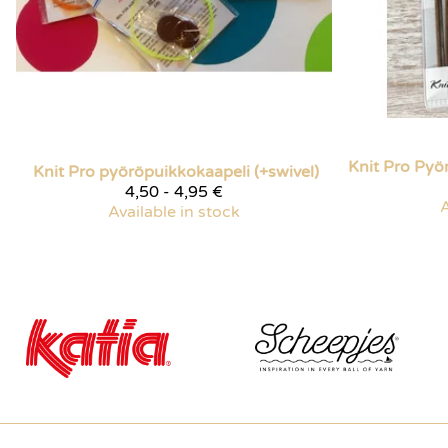
Knit Pro
Knit Pro pyöröpuikkokaapeli (+swivel)
4,50 - 4,95 €
A
Available in stock