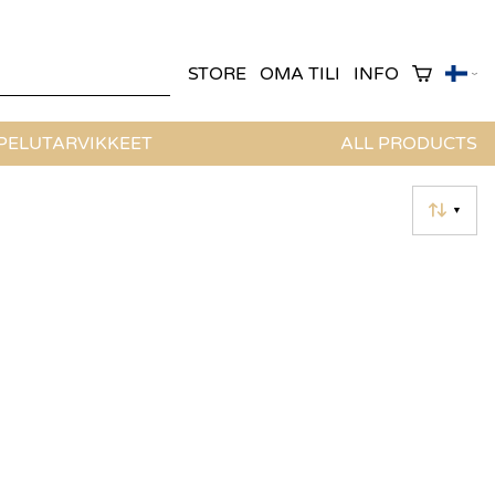
STORE
OMA TILI
INFO
ELUTARVIKKEET
ALL PRODUCTS
▼