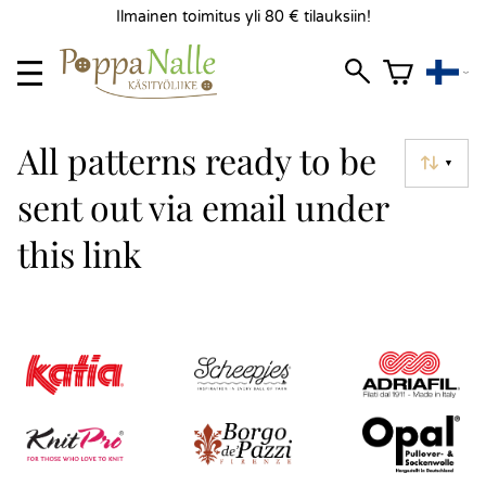
Ilmainen toimitus yli 80 € tilauksiin!
All patterns ready to be
▼
sent out via email under
this link