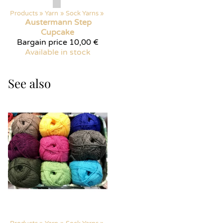
Products
‪»
Yarn
‪»
Sock Yarns
‪»
Austermann
Step
Cupcake
Bargain price
10,00 €
Available in stock
See also