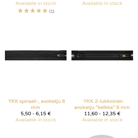
Available in stock
Available in stock
☆
☆
☆
☆
☆
(1)
YKK spiraali-, avoketju 6
YKK 2-lukkoinen
mm
avoketju "kelkka" 8 mm
5,50 - 6,15 €
11,60 - 12,35 €
Available in stock
Available in stock