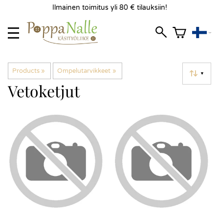
Ilmainen toimitus yli 80 € tilauksiin!
Products
‪»
Ompelutarvikkeet
‪»
▼
Vetoketjut