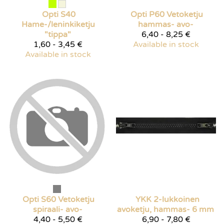
Opti
S40
Opti
P60 Vetoketju
Hame-/leninkiketju
hammas- avo-
"tippa"
6,40 - 8,25 €
1,60 - 3,45 €
Available in stock
Available in stock
Opti
S60 Vetoketju
YKK 2-lukkoinen
spiraali- avo-
avoketju, hammas- 6 mm
4,40 - 5,50 €
6,90 - 7,80 €