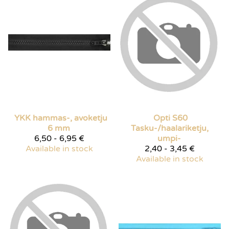
YKK hammas-, avoketju
Opti
S60
6 mm
Tasku-/haalariketju,
6,50 - 6,95 €
umpi-
Available in stock
2,40 - 3,45 €
Available in stock