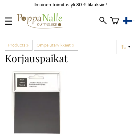
Ilmainen toimitus yli 80 € tilauksiin!
Products
‪»
Ompelutarvikkeet
‪»
▼
Korjauspaikat