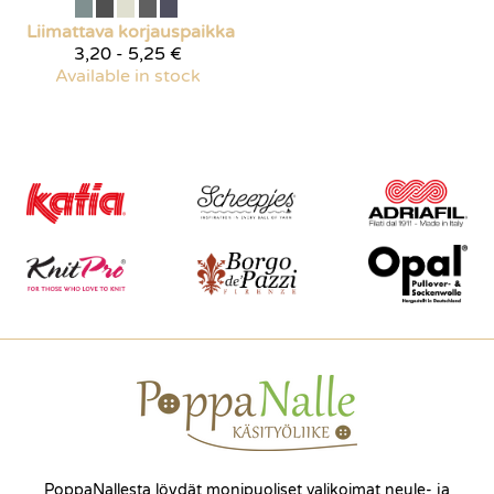
Liimattava korjauspaikka
3,20 - 5,25 €
Available in stock
PoppaNallesta löydät monipuoliset valikoimat neule- ja