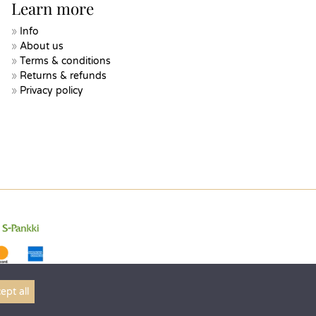
Learn more
Info
About us
Terms & conditions
Returns & refunds
Privacy policy
ept all