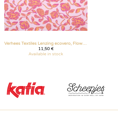
Verhees Textiles
Lenzing ecovero, Flowers pinkki
11,50 €
Available in stock