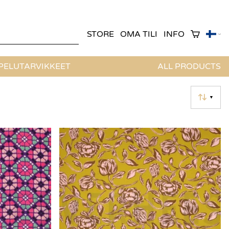
STORE
OMA TILI
INFO
ELUTARVIKKEET
ALL PRODUCTS
▼