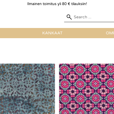
Ilmainen toimitus yli 80 € tilauksiin!
KANKAAT
OMP