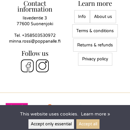
Contact
Learn more
information
Info
About us
Iisvedentie 3
77600 Suonenjoki
Terms & conditions
Tel.
+358503530972
minna.rossi@poppanalle.fi
Returns & refunds
Follow us
Privacy policy
This website uses cookies.
Learn more »
Accept only essential
Accept all