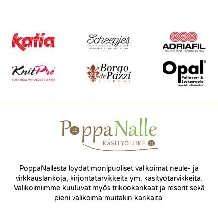
PoppaNallesta löydät monipuoliset valikoimat neule- ja
virkkauslankoja, kirjontatarvikkeita ym. käsityötarvikkeita.
Valikoimiimme kuuluvat myös trikookankaat ja resorit sekä
pieni valikoima muitakin kankaita.