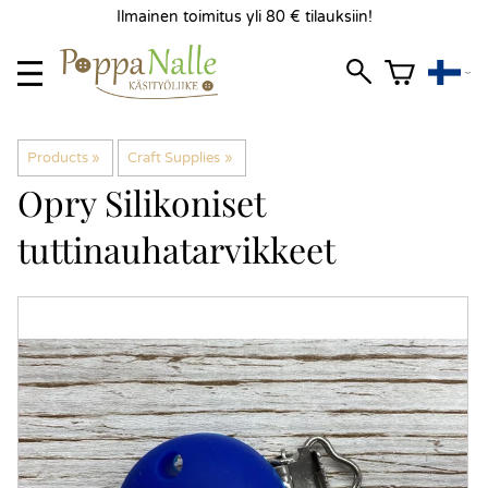
Ilmainen toimitus yli 80 € tilauksiin!
Products
‪»
Craft Supplies
‪»
Opry
Silikoniset
tuttinauhatarvikkeet