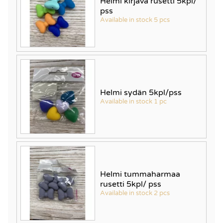
Helmi kirjava rusetti 5kpl/
pss
Available in stock 5 pcs
Helmi sydän 5kpl/pss
Available in stock 1 pc
Helmi tummaharmaa
rusetti 5kpl/ pss
Available in stock 2 pcs