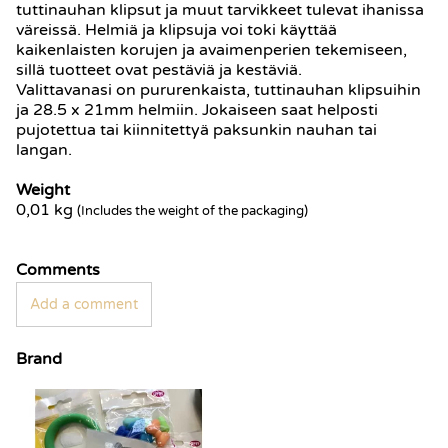
tuttinauhan klipsut ja muut tarvikkeet tulevat ihanissa
väreissä. Helmiä ja klipsuja voi toki käyttää
kaikenlaisten korujen ja avaimenperien tekemiseen,
sillä tuotteet ovat pestäviä ja kestäviä.
Valittavanasi on pururenkaista, tuttinauhan klipsuihin
ja 28.5 x 21mm helmiin. Jokaiseen saat helposti
pujotettua tai kiinnitettyä paksunkin nauhan tai
langan.
Weight
0,01
kg
(Includes the weight of the packaging)
Comments
Add a comment
Brand