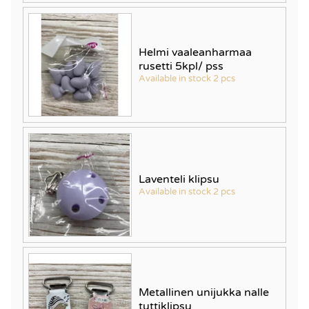
Helmi vaaleanharmaa
rusetti 5kpl/ pss
Available in stock 2 pcs
Laventeli klipsu
Available in stock 2 pcs
Metallinen unijukka nalle
tuttiklipsu