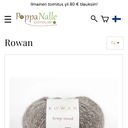
Ilmainen toimitus yli 80 € tilauksiin!
Rowan
▼