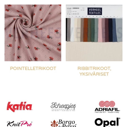
POINTELLETRIKOOT
RIBBITRIKOOT,
YKSIVÄRISET