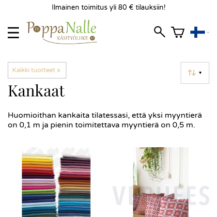
Ilmainen toimitus yli 80 € tilauksiin!
Kaikki tuotteet
‪»
▼
Kankaat
Huomioithan kankaita tilatessasi, että yksi myyntierä
on 0,1 m ja pienin toimitettava myyntierä on 0,5 m.