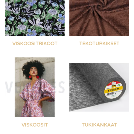
VISKOOSITRIKOOT
TEKOTURKIKSET
VISKOOSIT
TUKIKANKAAT