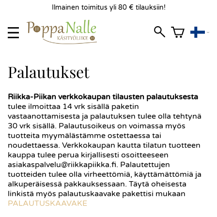
Ilmainen toimitus yli 80 € tilauksiin!
Palautukset
Riikka-Piikan verkkokaupan tilausten palautuksesta
tulee ilmoittaa 14 vrk sisällä paketin
vastaanottamisesta ja palautuksen tulee olla tehtynä
30 vrk sisällä. Palautusoikeus on voimassa myös
tuotteita myymälästämme ostettaessa tai
noudettaessa. Verkkokaupan kautta tilatun tuotteen
kauppa tulee perua kirjallisesti osoitteeseen
asiakaspalvelu@riikkapiikka.fi. Palautettujen
tuotteiden tulee olla virheettömiä, käyttämättömiä ja
alkuperäisessä pakkauksessaan. Täytä oheisesta
linkistä myös palautuskaavake pakettisi mukaan
PALAUTUSKAAVAKE