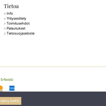
Tietoa
Info
Yritysesittely
Toimitusehdot
Palautukset
Tietosuojaseloste
väksy kaikki