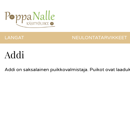
LANGAT
NEULONTATARVIKKEET
Addi
Addi on saksalainen puikkovalmistaja. Puikot ovat laadukk