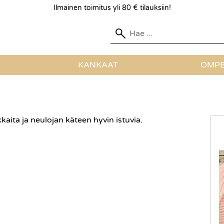
Ilmainen toimitus yli 80 € tilauksiin!
KANKAAT
OMPE
aita ja neulojan käteen hyvin istuvia.