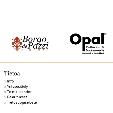
Tietoa
Info
Yritysesittely
Toimitusehdot
Palautukset
Tietosuojaseloste