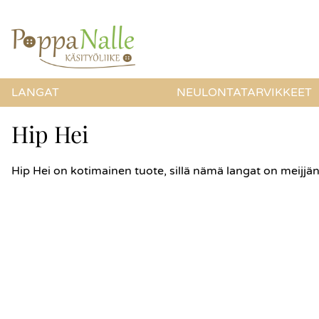
LANGAT
NEULONTATARVIKKEET
Hip Hei
Hip Hei on kotimainen tuote, sillä nämä langat on meijjän