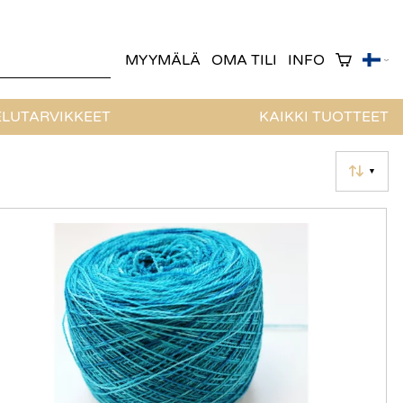
MYYMÄLÄ
OMA TILI
INFO
LUTARVIKKEET
KAIKKI TUOTTEET
▼