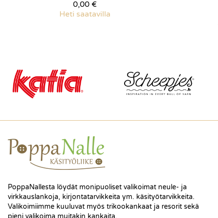
0,00 €
Heti saatavilla
PoppaNallesta löydät monipuoliset valikoimat neule- ja
virkkauslankoja, kirjontatarvikkeita ym. käsityötarvikkeita.
Valikoimiimme kuuluvat myös trikookankaat ja resorit sekä
pieni valikoima muitakin kankaita.