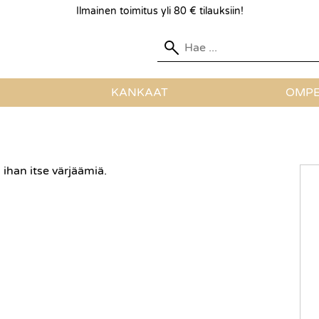
Ilmainen toimitus yli 80 € tilauksiin!
KANKAAT
OMPE
 ihan itse värjäämiä.