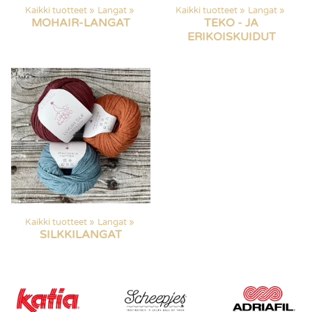
Kaikki tuotteet
‪»
Langat
‪»
Kaikki tuotteet
‪»
Langat
‪»
MOHAIR-LANGAT
TEKO - JA
ERIKOISKUIDUT
Kaikki tuotteet
‪»
Langat
‪»
SILKKILANGAT