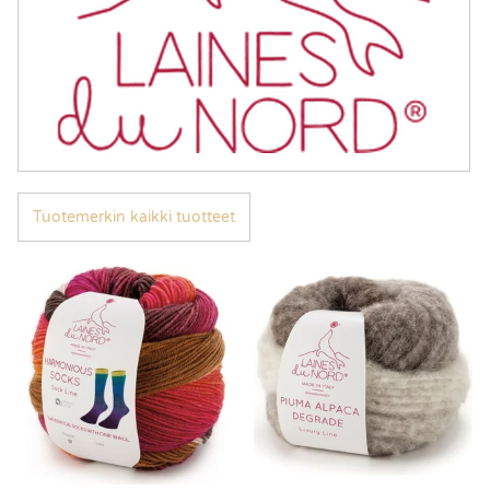
Tuotemerkin kaikki tuotteet