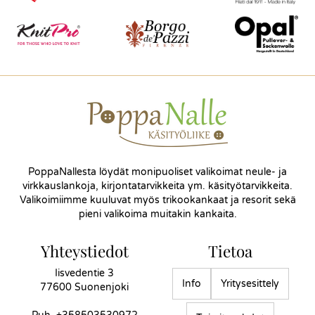
PoppaNallesta löydät monipuoliset valikoimat neule- ja
virkkauslankoja, kirjontatarvikkeita ym. käsityötarvikkeita.
Valikoimiimme kuuluvat myös trikookankaat ja resorit sekä
pieni valikoima muitakin kankaita.
Yhteystiedot
Tietoa
Iisvedentie 3
Info
Yritysesittely
77600 Suonenjoki