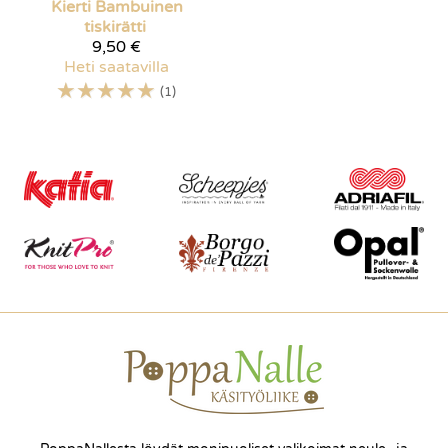
Kierti
Bambuinen
tiskirätti
9,50 €
Heti saatavilla
☆
☆
☆
☆
☆
(1)