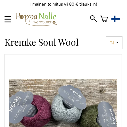
Ilmainen toimitus yli 80 € tilauksiin!
Kremke Soul Wool
▼