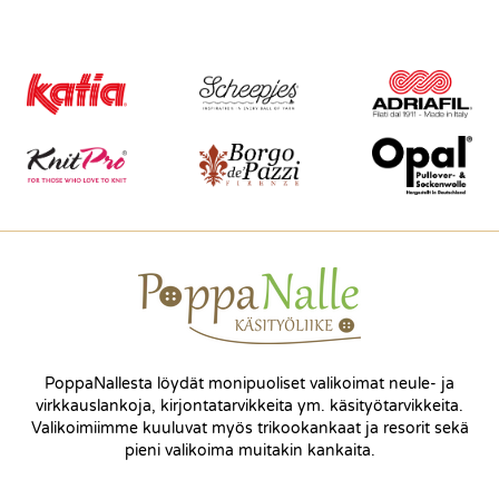
PoppaNallesta löydät monipuoliset valikoimat neule- ja
virkkauslankoja, kirjontatarvikkeita ym. käsityötarvikkeita.
Valikoimiimme kuuluvat myös trikookankaat ja resorit sekä
pieni valikoima muitakin kankaita.