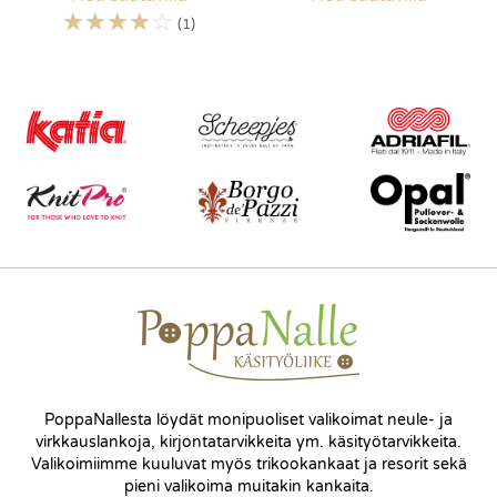
☆
☆
☆
☆
☆
(1)
PoppaNallesta löydät monipuoliset valikoimat neule- ja
virkkauslankoja, kirjontatarvikkeita ym. käsityötarvikkeita.
Valikoimiimme kuuluvat myös trikookankaat ja resorit sekä
pieni valikoima muitakin kankaita.