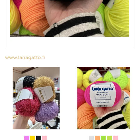
www.lanagatto.fi