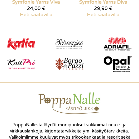
Symfonie Yarns
Viva
Symfonie Yarns
Diva
24,00 €
29,90 €
Heti saatavilla
Heti saatavilla
PoppaNallesta löydät monipuoliset valikoimat neule- ja
virkkauslankoja, kirjontatarvikkeita ym. käsityötarvikkeita.
Valikoimiimme kuuluvat myös trikookankaat ja resorit sekä