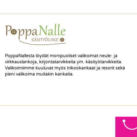
PoppaNallesta löydät monipuoliset valikoimat neule- ja
virkkauslankoja, kirjontatarvikkeita ym. käsityötarvikkeita.
Valikoimiimme kuuluvat myös trikookankaat ja resorit sekä
pieni valikoima muitakin kankaita.