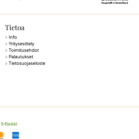
Tietoa
Info
Yritysesittely
Toimitusehdot
Palautukset
Tietosuojaseloste