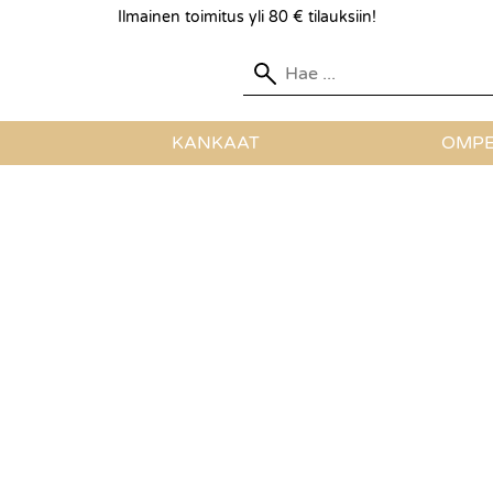
Ilmainen toimitus yli 80 € tilauksiin!
KANKAAT
OMPE