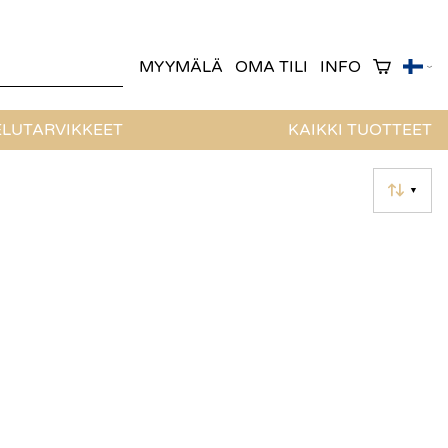
MYYMÄLÄ
OMA TILI
INFO
LUTARVIKKEET
KAIKKI TUOTTEET
▼