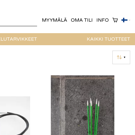
MYYMÄLÄ
OMA TILI
INFO
LUTARVIKKEET
KAIKKI TUOTTEET
▼