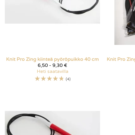
Knit Pro
Zing kiinteä pyöröpuikko 40 cm
Knit Pro
Zin
6,50 - 9,30 €
Heti saatavilla
☆
☆
☆
☆
☆
(4)