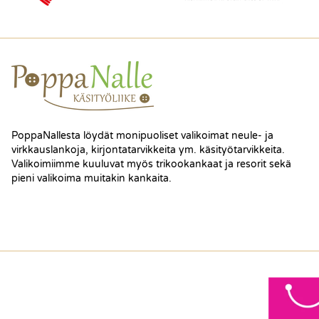
PoppaNallesta löydät monipuoliset valikoimat neule- ja
virkkauslankoja, kirjontatarvikkeita ym. käsityötarvikkeita.
Valikoimiimme kuuluvat myös trikookankaat ja resorit sekä
pieni valikoima muitakin kankaita.