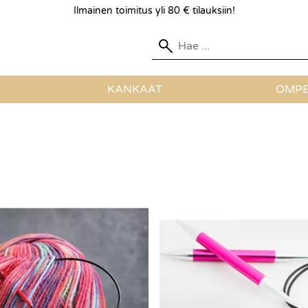
Ilmainen toimitus yli 80 € tilauksiin!
KANKAAT
OMPE