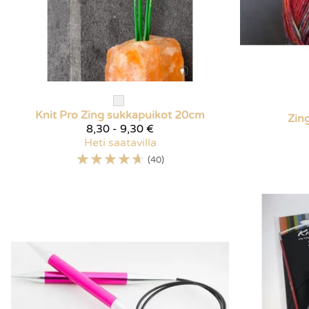
Knit Pro
Zing sukkapuikot 20cm
Zin
8,30 - 9,30 €
Heti saatavilla
☆
☆
☆
☆
☆
(40)