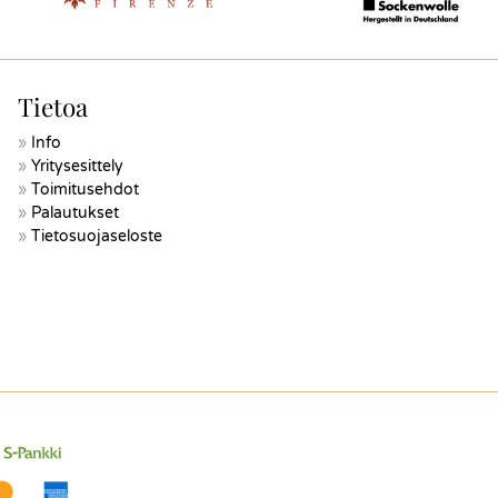
Tietoa
Info
Yritysesittely
Toimitusehdot
Palautukset
Tietosuojaseloste