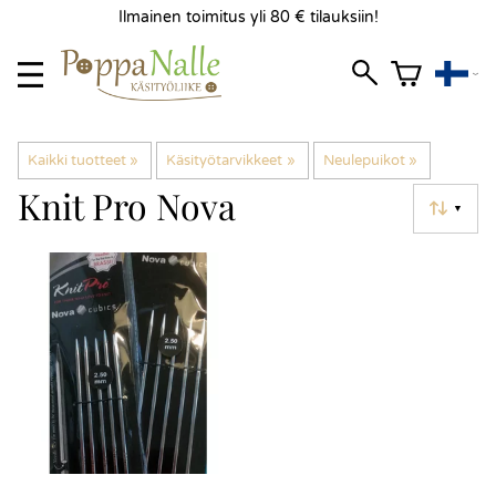
Ilmainen toimitus yli 80 € tilauksiin!
Kaikki tuotteet
‪»
Käsityötarvikkeet
‪»
Neulepuikot
‪»
Knit Pro Nova
▼