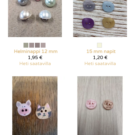
Helminappi 12 mm
15 mm napit
1,95 €
1,20 €
Heti saatavilla
Heti saatavilla