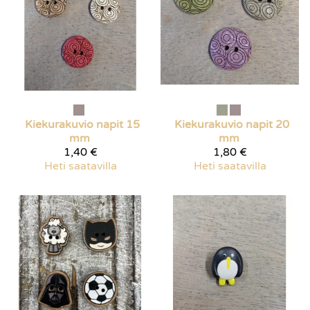
Kiekurakuvio napit 15
Kiekurakuvio napit 20
mm
mm
1,40 €
1,80 €
Heti saatavilla
Heti saatavilla