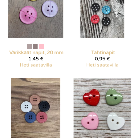
Värikkäät napit, 20 mm
Tähtinapit
1,45 €
0,95 €
Heti saatavilla
Heti saatavilla