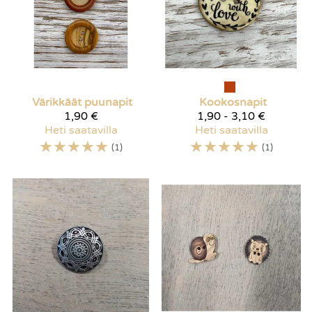
Värikkäät puunapit
Kookosnapit
1,90 €
1,90 - 3,10 €
Heti saatavilla
Heti saatavilla
☆
☆
☆
☆
☆
☆
☆
☆
☆
☆
(1)
(1)