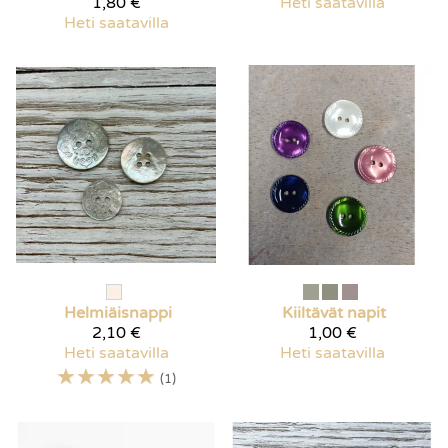
1,80 €
Heti saatavilla
Heti saatavilla
Helmiäisnappi
Kiiltävät napit
2,10 €
1,00 €
Heti saatavilla
Heti saatavilla
☆
☆
☆
☆
☆
(1)