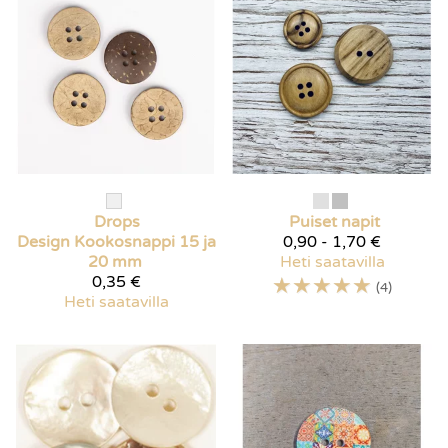
Drops
Puiset napit
Design
Kookosnappi 15 ja
0,90 - 1,70 €
20 mm
Heti saatavilla
0,35 €
☆
☆
☆
☆
☆
(4)
Heti saatavilla