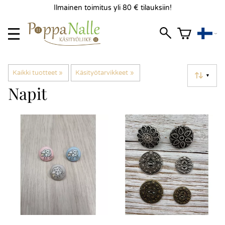
Ilmainen toimitus yli 80 € tilauksiin!
Kaikki tuotteet
‪»
Käsityötarvikkeet
‪»
▼
Napit