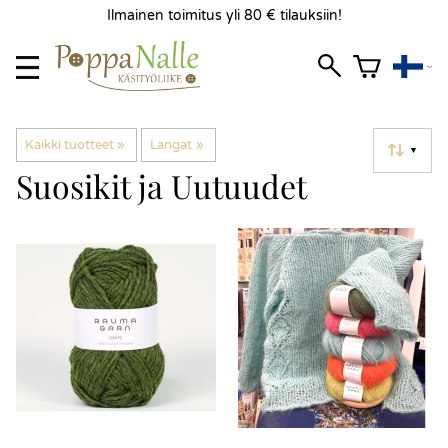
Ilmainen toimitus yli 80 € tilauksiin!
Kaikki tuotteet
‪»
Langat
‪»
▼
Suosikit ja Uutuudet