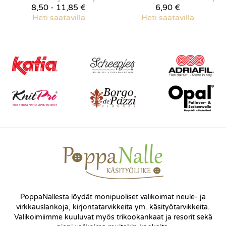
8,50 - 11,85 €
6,90 €
Heti saatavilla
Heti saatavilla
PoppaNallesta löydät monipuoliset valikoimat neule- ja
virkkauslankoja, kirjontatarvikkeita ym. käsityötarvikkeita.
Valikoimiimme kuuluvat myös trikookankaat ja resorit sekä