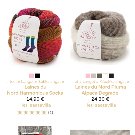
Kaikki tuotteet
‪»
Langat
‪»
Sukkalangat
‪»
Kaikki tuotteet
‪»
Langat
‪»
Alpakkalangat
‪»
Laines du
Laines du Nord
Piuma
Nord
Harmonious Socks
Alpaca Degrade
14,90 €
24,30 €
Heti saatavilla
Heti saatavilla
☆
☆
☆
☆
☆
(1)