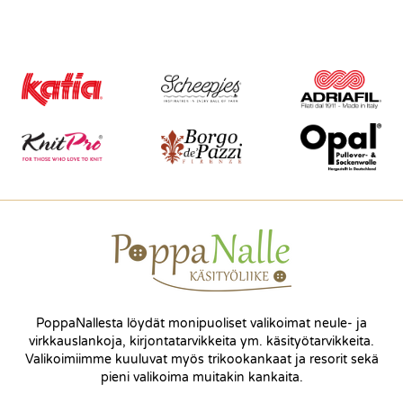
PoppaNallesta löydät monipuoliset valikoimat neule- ja
virkkauslankoja, kirjontatarvikkeita ym. käsityötarvikkeita.
Valikoimiimme kuuluvat myös trikookankaat ja resorit sekä
pieni valikoima muitakin kankaita.