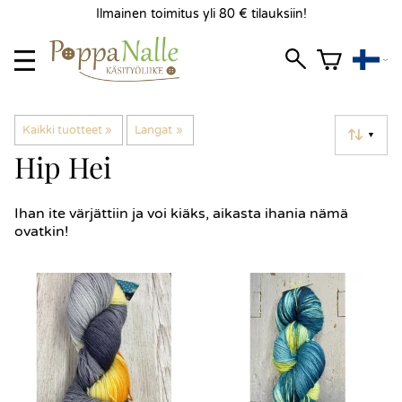
Ilmainen toimitus yli 80 € tilauksiin!
Kaikki tuotteet
‪»
Langat
‪»
▼
Hip Hei
Ihan ite värjättiin ja voi kiäks, aikasta ihania nämä
ovatkin!