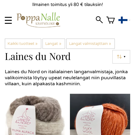
Ilmainen toimitus yli 80 € tilauksiin!
Kaikki tuotteet
‪»
Langat
‪»
Langat valmistajittain
‪»
Laines du Nord
▼
Laines du Nord on italialainen langanvalmistaja, jonka
valikoimista löytyy upeat neulelangat niin puuvillasta
villaan, kuin alpakasta kashmiriin.