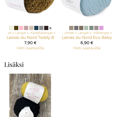
»
Kaikki tuotteet
‪»
Langat
‪»
Alpakkalangat
‪»
Kaikki tuotteet
‪»
Langat
‪»
Villalangat
‪»
Laines du Nord
Teddy B
Laines du Nord
Eco Baby
7,90 €
6,90 €
Heti saatavilla
Heti saatavilla
Lisäksi