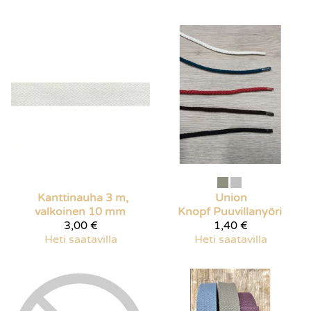
Kanttinauha 3 m,
Union
valkoinen 10 mm
Knopf
Puuvillanyöri
3,00 €
1,40 €
Heti saatavilla
Heti saatavilla