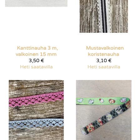
Kanttinauha 3 m,
Mustavalkoinen
valkoinen 15 mm
koristenauha
3,50 €
3,10 €
Heti saatavilla
Heti saatavilla