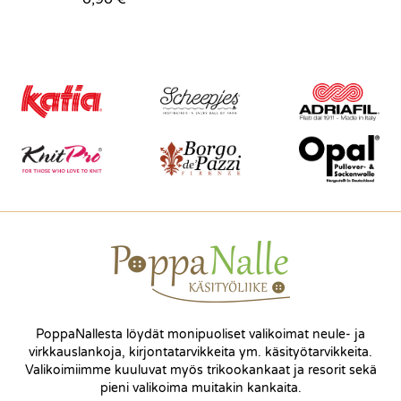
PoppaNallesta löydät monipuoliset valikoimat neule- ja
virkkauslankoja, kirjontatarvikkeita ym. käsityötarvikkeita.
Valikoimiimme kuuluvat myös trikookankaat ja resorit sekä
pieni valikoima muitakin kankaita.