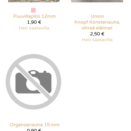
Puuvillapitsi 12mm
Union
1,90 €
Knopf
Koristenauha,
Heti saatavilla
vihreä eläimet
2,50 €
Heti saatavilla
Organzanauha 15 mm
0,90 €