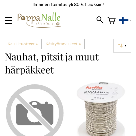
Ilmainen toimitus yli 80 € tilauksiin!
Kaikki tuotteet
‪»
Käsityötarvikkeet
‪»
▼
Nauhat, pitsit ja muut
härpäkkeet