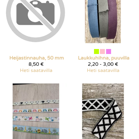
Heijastinnauha, 50 mm
Laukkuhihna, puuvilla
8,50 €
2,20 - 3,00 €
Heti saatavilla
Heti saatavilla