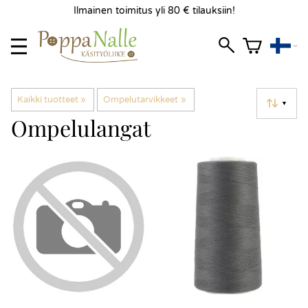
Ilmainen toimitus yli 80 € tilauksiin!
Kaikki tuotteet
‪»
Ompelutarvikkeet
‪»
▼
Ompelulangat