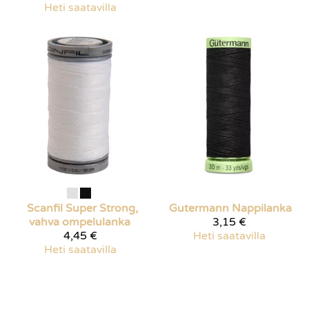
Heti saatavilla
Scanfil Super Strong,
Gutermann Nappilanka
vahva ompelulanka
3,15 €
4,45 €
Heti saatavilla
Heti saatavilla