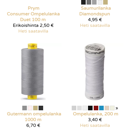
Prym
Saumurilanka
Consumer
Ompelulanka
Diamondspun
Duet 100 m
4,95 €
Erikoishinta
2,50 €
Heti saatavilla
Heti saatavilla
»
Gutermann ompelulanka
Ompelulanka, 200 m
1000 m
3,40 €
6,70 €
Heti saatavilla