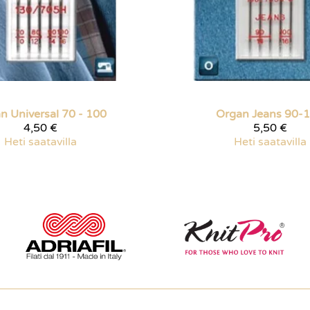
an
Universal 70 - 100
Organ
Jeans 90-
4,50 €
5,50 €
Heti saatavilla
Heti saatavilla