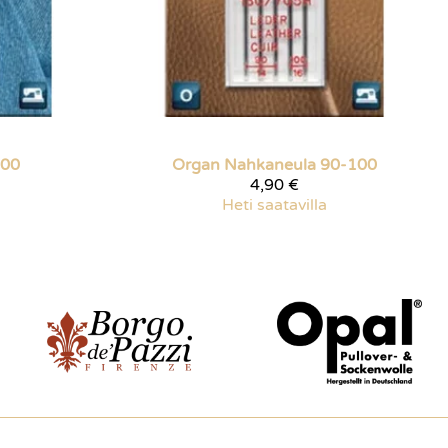
100
Organ
Nahkaneula 90-100
4,90 €
Heti saatavilla