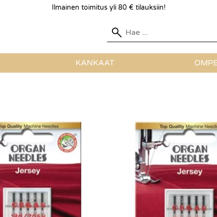
Ilmainen toimitus yli 80 € tilauksiin!
KANKAAT
OMPE