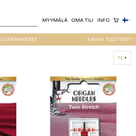
MYYMÄLÄ
OMA TILI
INFO
LUTARVIKKEET
KAIKKI TUOTTEET
▼