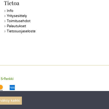
Tietoa
Info
Yritysesittely
Toimitusehdot
Palautukset
Tietosuojaseloste
väksy kaikki